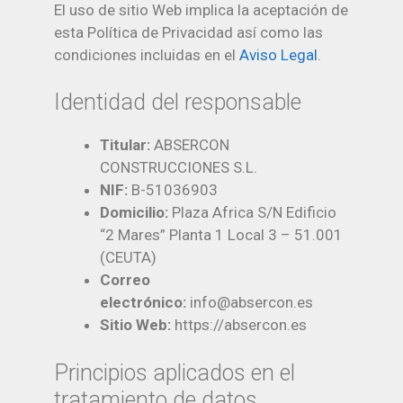
El uso de sitio Web implica la aceptación de
esta Política de Privacidad así como las
condiciones incluidas en el
Aviso Legal
.
Identidad del responsable
Titular:
ABSERCON
CONSTRUCCIONES S.L.
NIF:
B-51036903
Domicilio:
Plaza Africa S/N Edificio
“2 Mares” Planta 1 Local 3 – 51.001
(CEUTA)
Correo
electrónico:
info@absercon.es
Sitio Web:
https://absercon.es
Principios aplicados en el
tratamiento de datos